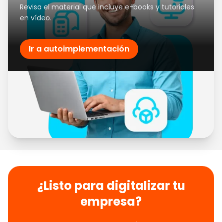
Revisa el material que incluye e-books y tutoriales
en vídeo.
Ir a autoimplementación
¿Listo para digitalizar tu
empresa?