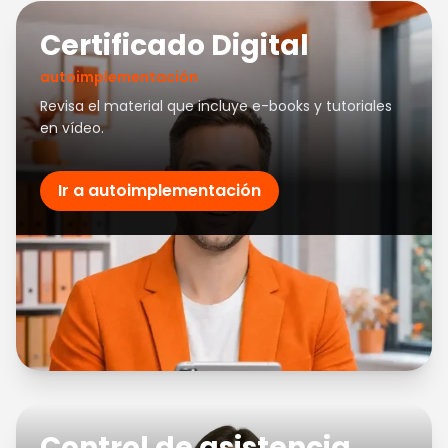
Certificado Digital
autoimplementación
Revisa el material que incluye e-books y tutoriales
en vídeo.
Ir a autoimplementación
Control de asistencia