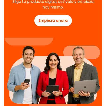
Elige tu producto digital, actívalo y empieza
hoy mismo.
Empieza ahora