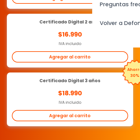
Preguntas fre
Certificado Digital 2 años
Volver a Defo
$16.990
IVA incluido
Agregar al carrito
Ahor
30%
Certificado Digital 3 años
$18.990
IVA incluido
Agregar al carrito