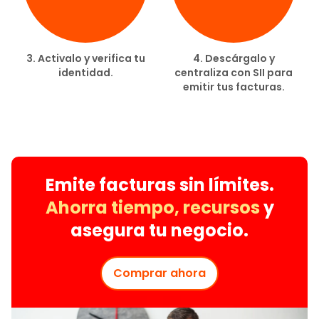
3. Activalo y verifica tu
4. Descárgalo y
identidad.
centraliza con SII para
emitir tus facturas.
Emite facturas sin límites.
Ahorra tiempo, recursos
y
asegura tu negocio.
Comprar ahora